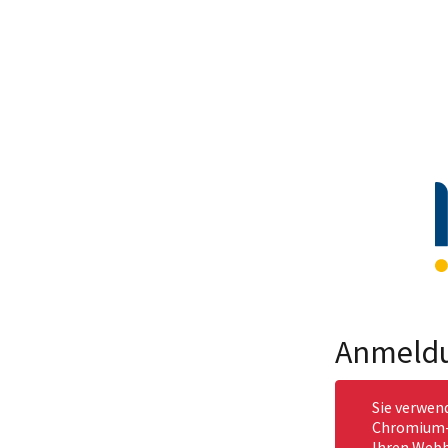
Anmeld
Sie verwen
Chromium-b
Ihren Webb