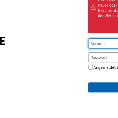
neuer oder
Bestimmte 
der Websit
Angemeldet 