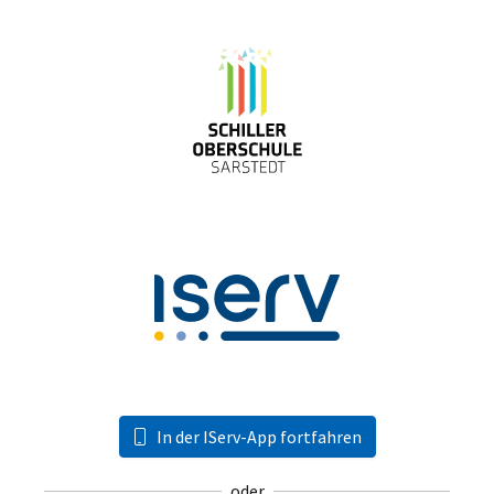
In der IServ-App fortfahren
oder