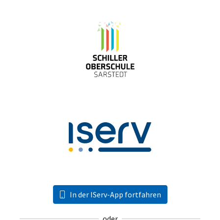
In der IServ-App fortfahren
oder